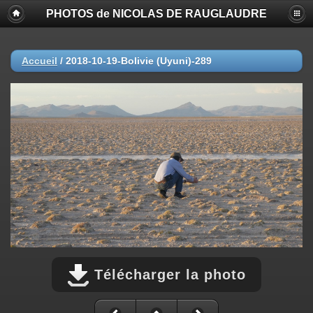
PHOTOS de NICOLAS DE RAUGLAUDRE
Accueil
/
2018-10-19-Bolivie (Uyuni)-289
Télécharger la photo