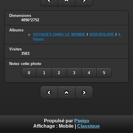
Dimensions
4896*2752
Albums
VOYAGES DANS LE MONDE
/
2018-BOLIVIE
/
4-
Uyuni
Visites
3583
Notez cette photo
0
1
2
3
4
5
Propulsé par
Piwigo
Affichage :
Mobile
|
Classique