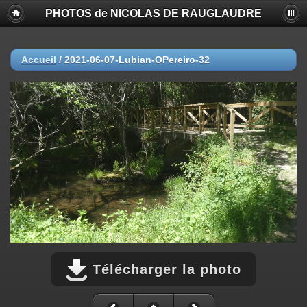
PHOTOS de NICOLAS DE RAUGLAUDRE
Accueil
/
2021-06-07-Lubian-OPereiro-32
Télécharger la photo