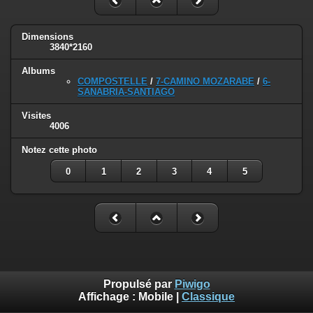
Dimensions
3840*2160
Albums
COMPOSTELLE
/
7-CAMINO MOZARABE
/
6-
SANABRIA-SANTIAGO
Visites
4006
Notez cette photo
0
1
2
3
4
5
Propulsé par
Piwigo
Affichage :
Mobile
|
Classique