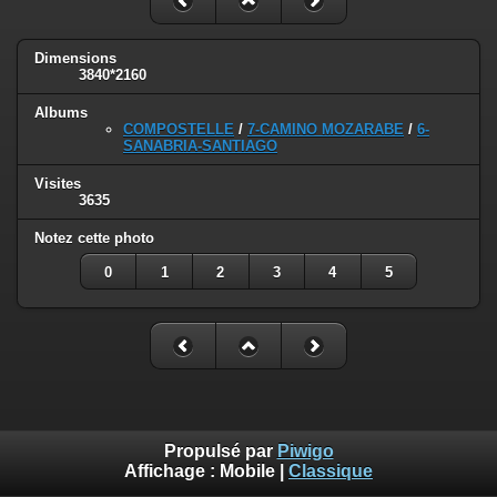
Dimensions
3840*2160
Albums
COMPOSTELLE
/
7-CAMINO MOZARABE
/
6-
SANABRIA-SANTIAGO
Visites
3635
Notez cette photo
0
1
2
3
4
5
Propulsé par
Piwigo
Affichage :
Mobile
|
Classique