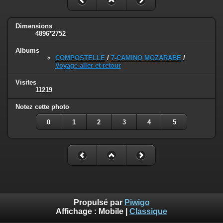
Dimensions
4896*2752
Albums
COMPOSTELLE
/
7-CAMINO MOZARABE
/
Voyage aller et retour
Visites
11219
Notez cette photo
0
1
2
3
4
5
Propulsé par
Piwigo
Affichage :
Mobile
|
Classique