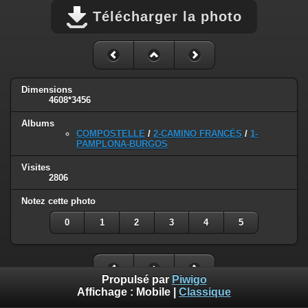
Télécharger la photo
Dimensions
4608*3456
Albums
COMPOSTELLE
/
2-CAMINO FRANCÉS
/
1-
PAMPLONA-BURGOS
Visites
2806
Notez cette photo
0
1
2
3
4
5
Propulsé par
Piwigo
Affichage :
Mobile
|
Classique