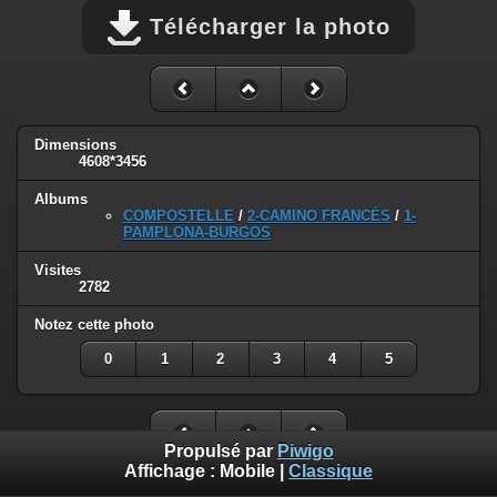
Télécharger la photo
Dimensions
4608*3456
Albums
COMPOSTELLE
/
2-CAMINO FRANCÉS
/
1-
PAMPLONA-BURGOS
Visites
2782
Notez cette photo
0
1
2
3
4
5
Propulsé par
Piwigo
Affichage :
Mobile
|
Classique