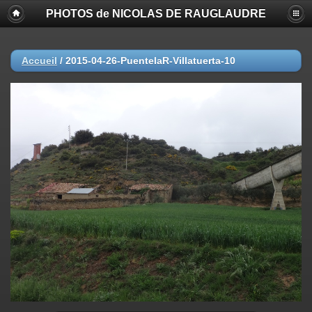
PHOTOS de NICOLAS DE RAUGLAUDRE
Accueil
/
2015-04-26-PuentelaR-Villatuerta-10