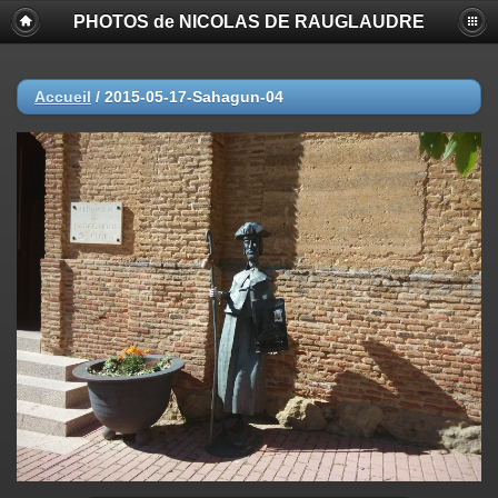
PHOTOS de NICOLAS DE RAUGLAUDRE
Accueil
/
2015-05-17-Sahagun-04