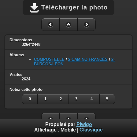
Télécharger la photo
Dimensions
3264*2448
Albums
COMPOSTELLE
/
2-CAMINO FRANCÉS
/
2-
BURGOS-LEON
Visites
2624
Notez cette photo
0
1
2
3
4
5
Propulsé par
Piwigo
Affichage :
Mobile
|
Classique