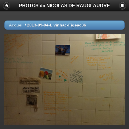
PHOTOS de NICOLAS DE RAUGLAUDRE
Accueil
/
2013-09-04-Livinhac-Figeac36