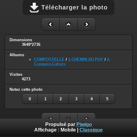
Télécharger la photo
Dimensions
3648*2736
Albums
COMPOSTELLE
/
1-CHEMIN DU PUY
/
2-
Conques-Cahors
Visites
4273
Notez cette photo
0
1
2
3
4
5
Propulsé par
Piwigo
Affichage :
Mobile
|
Classique