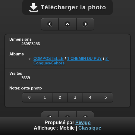
Télécharger la photo
Dimensions
4608*3456
Albums
COMPOSTELLE
/
1-CHEMIN DU PUY
/
2-
Conques-Cahors
Visites
3639
Notez cette photo
0
1
2
3
4
5
Propulsé par
Piwigo
Affichage :
Mobile
|
Classique